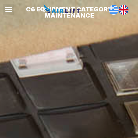
C6 EQUIPMENT CATEGORY
MAINTENANCE