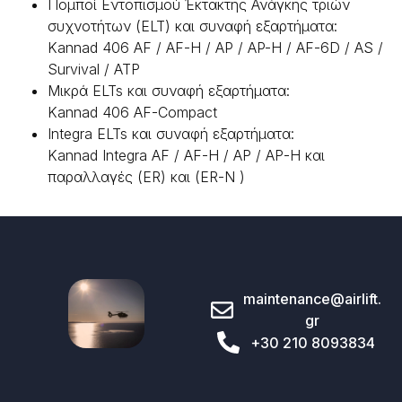
Πομποί Εντοπισμού Έκτακτης Ανάγκης τριών
συχνοτήτων (ELT) και συναφή εξαρτήματα:
Kannad 406 AF / AF-H / AP / AP-Η / AF-6D / AS /
Survival / ΑΤΡ
Μικρά ELTs και συναφή εξαρτήματα:
Kannad 406 AF-Compact
Integra ELTs και συναφή εξαρτήματα:
Kannad Integra AF / AF-Η / ΑΡ / ΑΡ-Η και
παραλλαγές (ER) και (ER-N )
maintenance@airlift.
gr
+30 210 8093834