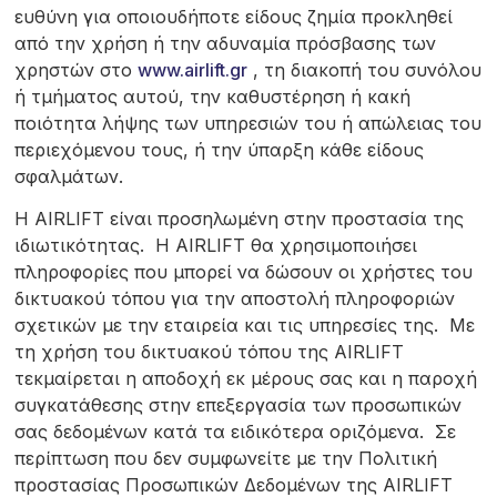
ευθύνη για οποιουδήποτε είδους ζημία προκληθεί
από την χρήση ή την αδυναμία πρόσβασης των
χρηστών στο
www.airlift.gr
, τη διακοπή του συνόλου
ή τμήματος αυτού, την καθυστέρηση ή κακή
ποιότητα λήψης των υπηρεσιών του ή απώλειας του
περιεχόμενου τους, ή την ύπαρξη κάθε είδους
σφαλμάτων.
Η AIRLIFT είναι προσηλωμένη στην προστασία της
ιδιωτικότητας. Η AIRLIFT θα χρησιμοποιήσει
πληροφορίες που μπορεί να δώσουν οι χρήστες του
δικτυακού τόπου για την αποστολή πληροφοριών
σχετικών με την εταιρεία και τις υπηρεσίες της. Με
τη χρήση του δικτυακού τόπου της AIRLIFT
τεκμαίρεται η αποδοχή εκ μέρους σας και η παροχή
συγκατάθεσης στην επεξεργασία των προσωπικών
σας δεδομένων κατά τα ειδικότερα οριζόμενα. Σε
περίπτωση που δεν συμφωνείτε με την Πολιτική
προστασίας Προσωπικών Δεδομένων της AIRLIFT