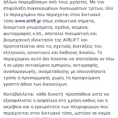
άλλων παρεμβάσεων από τους χρήστες. Με την
επιφύλαξη συγκεκριμένων δικαιωμάτων τρίτων, όλο
το περιεχόμενο που περιέχεται στον δικτυακό
τόπο
www.airlift.gr
όπως ενδεικτικά σήματα,
διακριτικά γνωρίσματα, σχέδια, κείμενα,
φωτογραφίες κ.λπ., αποτελεί πνευματική και
βιομηχανική ιδιοκτησία της AIRLIFT και
προστατεύεται από τις σχετικές διατάξεις του
ελληνικού, κοινοτικού και διεθνούς δικαίου. Το
περιεχόμενο αυτό δεν δύναται να αποτελέσει εν όλω
ή εν μέρει αντικείμενο εμπορίου, αντιγραφής,
αναπαραγωγής, αναμετάδοσης με οποιονδήποτε
τρόπο ή προσαρμογής χωρίς τη προηγούμενη
γραπτή άδεια των δικαιούχων.
Καταβάλλεται κάθε δυνατή προσπάθεια ώστε να
εξασφαλιστεί η ασφάλεια στη χρήση καθώς και η
ακρίβεια και η εγκυρότητα των πληροφοριών που
περιέχονται στον δικτυακό τόπο, ωστόσο σε καμία