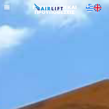
ΓΕΝΙΚΟΙ ΟΡΟΙ ΚΑΙ
ΠΡΟΥΠΟΘΕΣΕΙΣ