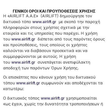
ΓΕΝΙΚΟΙ ΟΡΟΙ ΚΑΙ ΠΡΟΥΠΟΘΕΣΕΙΣ ΧΡΗΣΗΣ
H «AIRLIFT A.A.E» (AIRLIFT) δημιούργησε τον
δικτυακό τόπο
www.airlift.gr
με σκοπό την παροχή
πληροφοριών στους χρήστες σχετικά με την
εταιρεία και τις υπηρεσίες που παρέχει. Η χρήση
του
www.airlift.gr
διέπεται από τους παρόντες όρους
και προϋποθέσεις, τους οποίους οι χρήστες
καλούνται να διαβάσουν προσεκτικά και να
συμμορφώνονται με αυτούς. Η χρήση
του
www.airlift.gr
συνεπάγεται ανεπιφύλακτη
αποδοχή των παρόντων Όρων Χρήσης.
Οι επισκέπτες που κάνουν χρήση του δικτυακού
τόπου
www.airlift.gr
συμφωνούν και αποδέχονται τα
κατωτέρω:
Ο δικτυακός τόπος
www.airlift.gr
χρησιμοποιείται
«ως έχει», χωρίς την δυνατότητα τροποποιήσεων ή