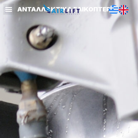
ΑΝΤΑΛΛΑΚΤΙΚΑ ΕΛΙΚΟΠΤΕΡΩΝ