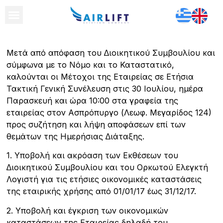
Μετά από απόφαση του ∆ιοικητικού Συµβουλίου και
σύµφωνα µε το Νόµο και το Καταστατικό,
καλούνται οι Μέτοχοι της Εταιρείας σε Ετήσια
Τακτική Γενική Συνέλευση στις 30 Ιουλίου, ηµέρα
Παρασκευή και ώρα 10:00 στα γραφεία της
εταιρείας στον Ασπρόπυργο (Λεωφ. Μεγαρίδος 124)
προς συζήτηση και λήψη αποφάσεων επί των
θεµάτων της Ηµερήσιας ∆ιάταξης.
1. Υποβολή και ακρόαση των Εκθέσεων του
∆ιοικητικού Συµβουλίου και του Ορκωτού Ελεγκτή
Λογιστή για τις ετήσιες οικονοµικές καταστάσεις
της εταιρικής χρήσης από 01/01/17 έως 31/12/17.
2. Υποβολή και έγκριση των οικονοµικών
καταστάσεων της Εταιρείας δηλαδή του